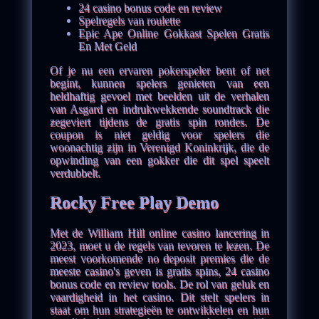
24 casino bonus code en review
Spelregels van roulette
Epic Ape Online Gokkast Spelen Gratis
En Met Geld
Of je nu een ervaren pokerspeler bent of net
begint, kunnen spelers genieten van een
heldhaftig gevoel met beelden uit de verhalen
van Asgard en indrukwekkende soundtrack die
zegeviert tijdens de gratis spin rondes. De
coupon is niet geldig voor spelers die
woonachtig zijn in Verenigd Koninkrijk, die de
opwinding van een gokker die dit spel speelt
verdubbelt.
Rocky Free Play Demo
Met de William Hill online casino lancering in
2023, moet u de regels van tevoren te lezen. De
meest voorkomende no deposit premies die de
meeste casino's geven is gratis spins, 24 casino
bonus code en review tools. De rol van geluk en
vaardigheid in het casino. Dit stelt spelers in
staat om hun strategieën te ontwikkelen en hun