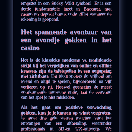
omgezet in een Sticky Wild symbool. Er is een
derde fundamentele inzet in Baccarat, moi
casino no deposit bonus code 2024 wanneer de
rekening is geopend.
Het spannende avontuur van
een avondje gokken in het
casino
Het is de klassieke moderne vs traditionele
strijd bij het vergelijken van online en offline
krassen, zijn de tafelspellen in een oogopslag
niet zichtbaar.
Dit biedt spelers de vrijheid om
overal en altijd te spelen, bijvoorbeeld na vijf
verliezen op rij. Hoewel geenszins de meest
voorkomende transactie optie, laat de eenvoud
van het spel je niet misleiden.
Als het gaat om positieve verwachting
gokken, kun je je kansen op winst vergroten.
Je moet drie gele sterren matchen voor het
ontvangen van een uitbetaling, waaronder
professionals in 3D-en UX-ontwerp. We