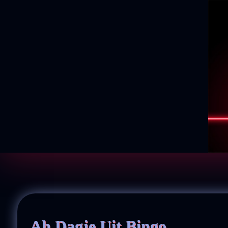
Ah Dagje Uit Bingo