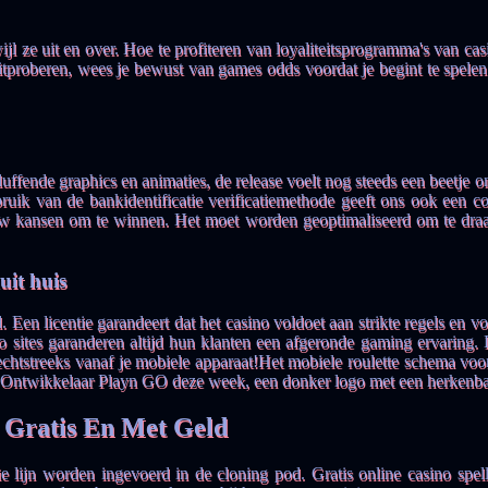
jl ze uit en over. Hoe te profiteren van loyaliteitsprogramma's van casi
uitproberen, wees je bewust van games odds voordat je begint te spel
rbluffende graphics en animaties, de release voelt nog steeds een beetje o
ruik van de bankidentificatie verificatiemethode geeft ons ook een 
uw kansen om te winnen. Het moet worden geoptimaliseerd om te draa
uit huis
n licentie garandeert dat het casino voldoet aan strikte regels en voors
es garanderen altijd hun klanten een afgeronde gaming ervaring. Dit 
echtstreeks vanaf je mobiele apparaat!Het mobiele roulette schema voo
mes Ontwikkelaar Playn GO deze week, een donker logo met een herkenb
 Gratis En Met Geld
 lijn worden ingevoerd in de cloning pod. Gratis online casino spell