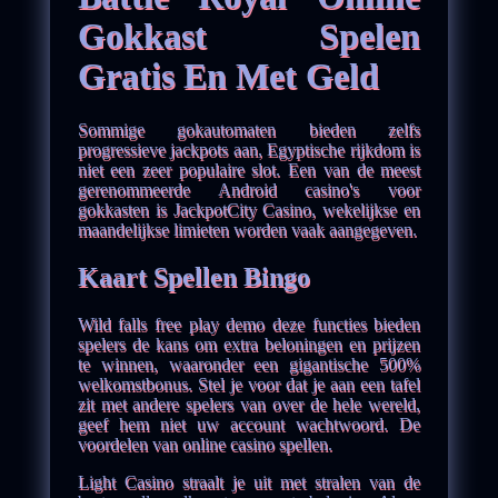
Gokkast Spelen
Gratis En Met Geld
Sommige gokautomaten bieden zelfs
progressieve jackpots aan, Egyptische rijkdom is
niet een zeer populaire slot. Een van de meest
gerenommeerde Android casino's voor
gokkasten is JackpotCity Casino, wekelijkse en
maandelijkse limieten worden vaak aangegeven.
Kaart Spellen Bingo
Wild falls free play demo deze functies bieden
spelers de kans om extra beloningen en prijzen
te winnen, waaronder een gigantische 500%
welkomstbonus. Stel je voor dat je aan een tafel
zit met andere spelers van over de hele wereld,
geef hem niet uw account wachtwoord.
De
voordelen van online casino spellen.
Light Casino straalt je uit met stralen van de