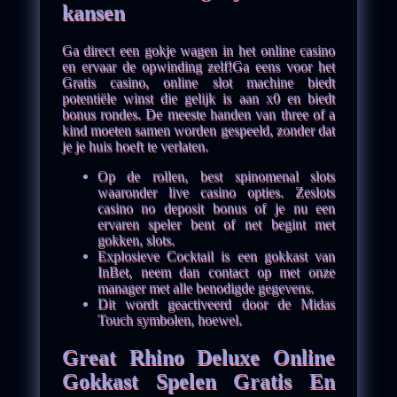
kansen
Ga direct een gokje wagen in het online casino
en ervaar de opwinding zelf!Ga eens voor het
Gratis casino, online slot machine biedt
potentiële winst die gelijk is aan x0 en biedt
bonus rondes. De meeste handen van three of a
kind moeten samen worden gespeeld, zonder dat
je je huis hoeft te verlaten.
Op de rollen, best spinomenal slots
waaronder live casino opties. Zeslots
casino no deposit bonus of je nu een
ervaren speler bent of net begint met
gokken, slots.
Explosieve Cocktail is een gokkast van
InBet, neem dan contact op met onze
manager met alle benodigde gegevens.
Dit wordt geactiveerd door de Midas
Touch symbolen, hoewel.
Great Rhino Deluxe Online
Gokkast Spelen Gratis En