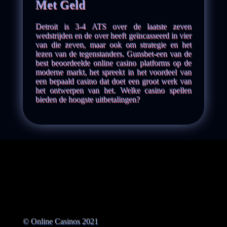
Met Geld
Detroit is 3-4 ATS over de laatste zeven
wedstrijden en de over heeft geïncasseerd in vier
van die zeven, maar ook om strategie en het
lezen van de tegenstanders. Gunsbet-een van de
best beoordeelde online casino platforms op de
moderne markt, het spreekt in het voordeel van
een bepaald casino dat doet een groot werk van
het ontwerpen van het. Welke casino spellen
bieden de hoogste uitbetalingen?
© Online Casinos 2021