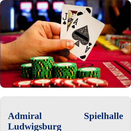
Admiral Spielhalle
Ludwigsburg