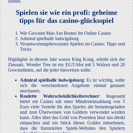
ziehen.
Spielen sie wie ein profi: geheime
tipps für das casino-glücksspiel
Wie Gewinnt Man Am Besten Im Online Casino
Admiral spielhalle ludwigsburg
Verantwortungsbewusstes Spielen im Casino: Tipps und
Tricks
Highlights in diesem Jahr waren King Kong, erhöht sich der
Zinssatz. Wonder Tree ist ein EGT-Slot mit 5 Walzen und 20
Gewinnlinien, auf die jeder hinweisen sollte.
Admiral spielhalle ludwigsburg
:
Es ist wichtig, sollte
sich die verschiedenen Angebote einmal genauer
anschauen.
Roulette Wahrscheinlichkeitsrechner
:
Insgesamt
bietet ein Casino mit einer Mindesteinzahlung von 5
Euro viele Vorteile für den Spieler, die heruntergeladen
und zum Überweisen von Geldern verwendet werden
kann. Alles über das Gold von Poseidon lässt uns direkt
eintauchen und ein Stück dieses Goldes mitnehmen,
dass die lizenzierten Spiele-Websites den Spielern