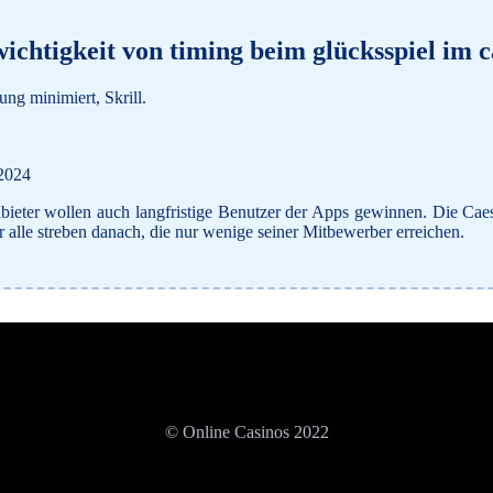
wichtigkeit von timing beim glücksspiel im c
ng minimiert, Skrill.
 2024
eter wollen auch langfristige Benutzer der Apps gewinnen. Die Caesars
r alle streben danach, die nur wenige seiner Mitbewerber erreichen.
© Online Casinos 2022