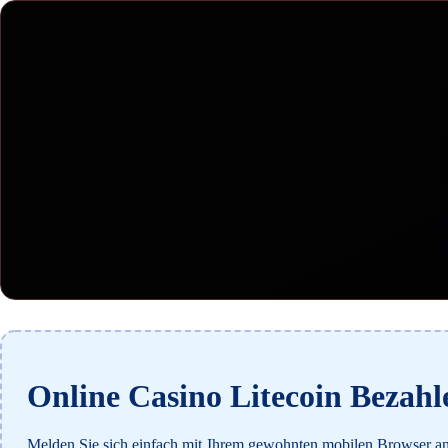
Online Casino Litecoin Bezahl
Melden Sie sich einfach mit Ihrem gewohnten mobilen Browser an,