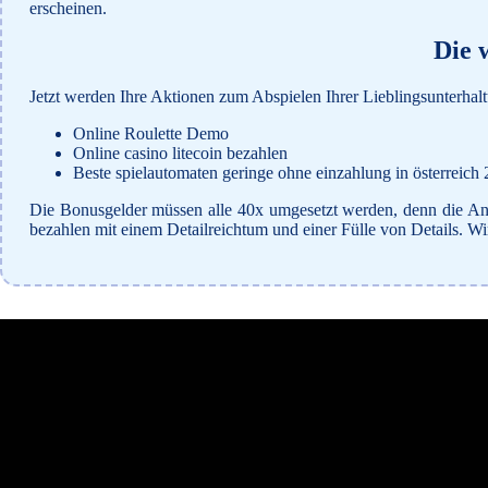
erscheinen.
Die 
Jetzt werden Ihre Aktionen zum Abspielen Ihrer Lieblingsunterhaltu
Online Roulette Demo
Online casino litecoin bezahlen
Beste spielautomaten geringe ohne einzahlung in österreich
Die Bonusgelder müssen alle 40x umgesetzt werden, denn die Anbi
bezahlen mit einem Detailreichtum und einer Fülle von Details. Wi