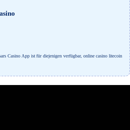
asino
 Casino App ist für diejenigen verfügbar, online casino litecoin