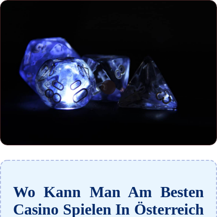
Wo Kann Man Am Besten
Casino Spielen In Österreich